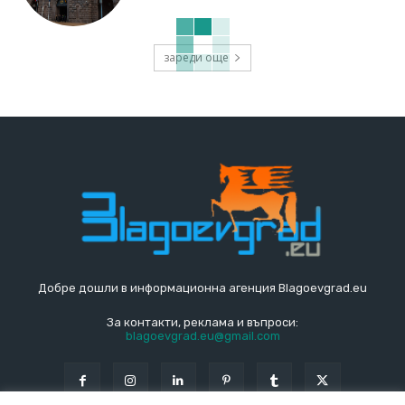
зареди още
Добре дошли в информационна агенция Blagoevgrad.eu
За контакти, реклама и въпроси:
blagoevgrad.eu@gmail.com