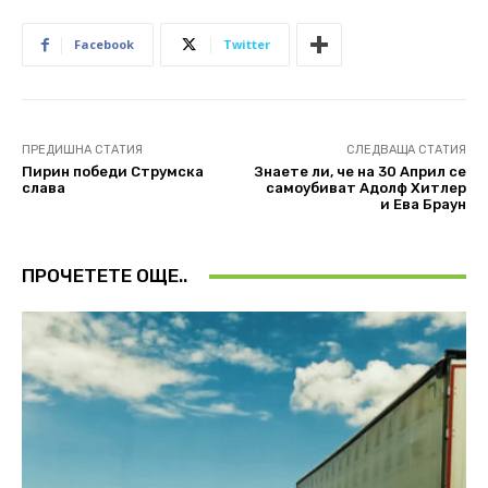
Facebook
Twitter
ПРЕДИШНА СТАТИЯ
СЛЕДВАЩА СТАТИЯ
Пирин победи Струмска
Знаете ли, че на 30 Април се
слава
самоубиват Адолф Хитлер
и Ева Браун
ПРОЧЕТЕТЕ ОЩЕ..