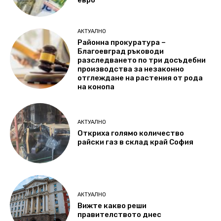
АКТУАЛНО
Районна прокуратура –
Благоевград ръководи
разследването по три досъдебни
производства за незаконно
отглеждане на растения от рода
на конопа
АКТУАЛНО
Откриха голямо количество
райски газ в склад край София
АКТУАЛНО
Вижте какво реши
правителството днес