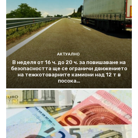
АКТУАЛНО
В неделя от 16 ч. до 20 ч. за повишаване на
безопасността ще се ограничи движението
на тежкотоварните камиони над 12 т в
посока...