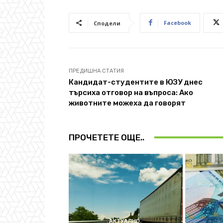
Facebook
Сподели
ПРЕДИШНА СТАТИЯ
Кандидат-студентите в ЮЗУ днес
търсиха отговор на въпроса: Ако
животните можеха да говорят
ПРОЧЕТЕТЕ ОЩЕ..
АКТУАЛНО