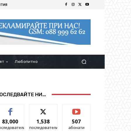
ИТИЯ
ят
Любопитно
ОСЛЕДВАЙТЕ НИ...
83,000
1,538
507
оследователи
последователи
абонати