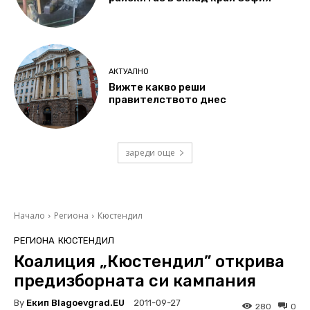
АКТУАЛНО
Вижте какво реши
правителството днес
зареди още