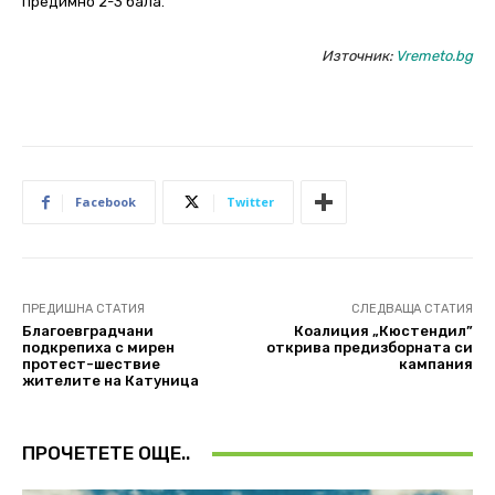
предимно 2-3 бала.
Източник:
Vremeto.bg
Facebook
Twitter
ПРЕДИШНА СТАТИЯ
СЛЕДВАЩА СТАТИЯ
Благоевградчани
Коалиция „Кюстендил”
подкрепиха с мирен
открива предизборната си
протест-шествие
кампания
жителите на Катуница
ПРОЧЕТЕТЕ ОЩЕ..