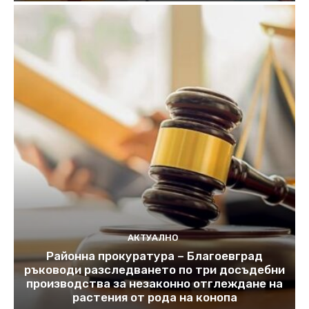
АКТУАЛНО
Районна прокуратура – Благоевград
ръководи разследването по три досъдебни
производства за незаконно отглеждане на
растения от рода на конопа