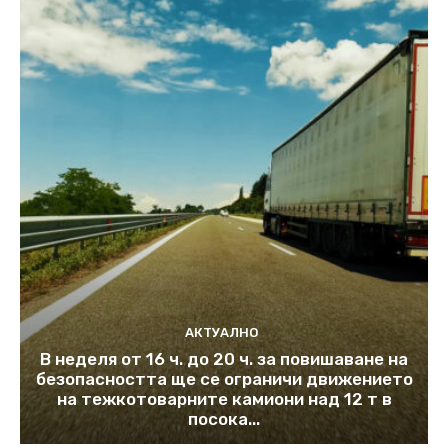
АКТУАЛНО
В неделя от 16 ч. до 20 ч. за повишаване на
безопасността ще се ограничи движението
на тежкотоварните камиони над 12 т в
посока...