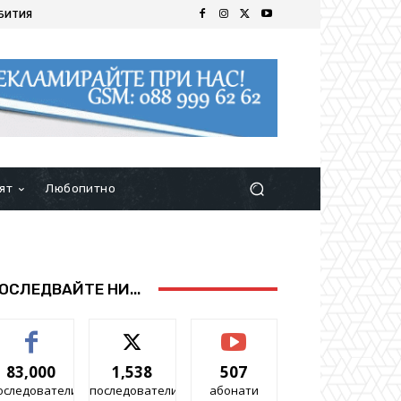
БИТИЯ
ят
Любопитно
ОСЛЕДВАЙТЕ НИ...
83,000
1,538
507
оследователи
последователи
абонати