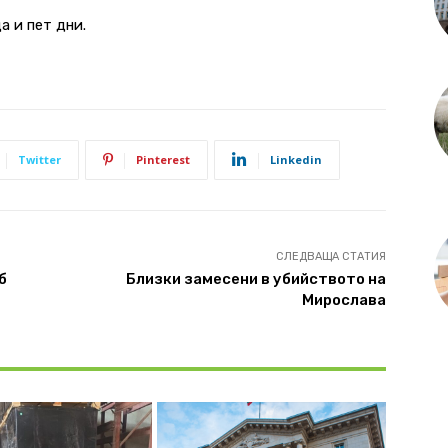
а и пет дни.
Twitter
Pinterest
Linkedin
СЛЕДВАЩА СТАТИЯ
б
Близки замесени в убийството на
Мирослава