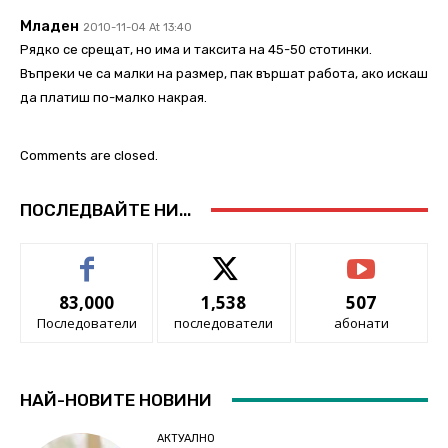
Младен
2010-11-04 At 13:40
Рядко се срещат, но има и таксита на 45-50 стотинки.
Въпреки че са малки на размер, пак вършат работа, ако искаш
да платиш по-малко накрая.
Comments are closed.
ПОСЛЕДВАЙТЕ НИ...
83,000
1,538
507
Последователи
последователи
абонати
НАЙ-НОВИТЕ НОВИНИ
АКТУАЛНО