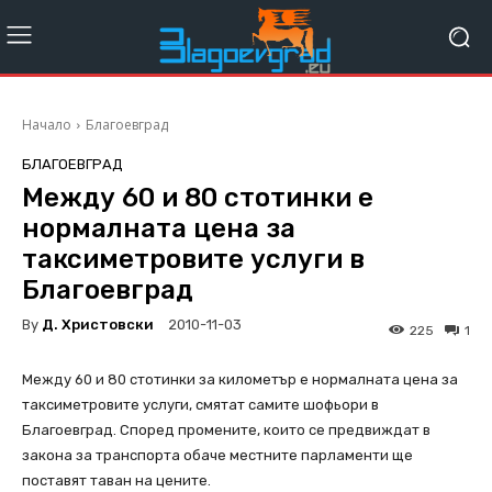
Начало
Благоевград
БЛАГОЕВГРАД
Между 60 и 80 стотинки е
нормалната цена за
таксиметровите услуги в
Благоевград
By
Д. Христовски
2010-11-03
225
1
Между 60 и 80 стотинки за километър е нормалната цена за
таксиметровите услуги, смятат самите шофьори в
Благоевград. Според промените, които се предвиждат в
закона за транспорта обаче местните парламенти ще
поставят таван на цените.