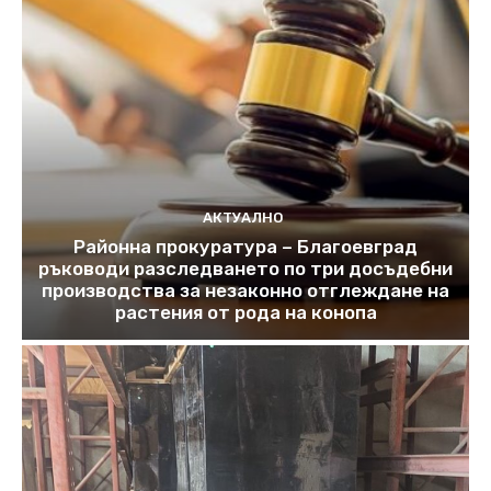
АКТУАЛНО
Районна прокуратура – Благоевград
ръководи разследването по три досъдебни
производства за незаконно отглеждане на
растения от рода на конопа