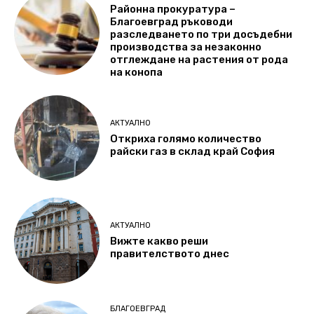
Районна прокуратура –
Благоевград ръководи
разследването по три досъдебни
производства за незаконно
отглеждане на растения от рода
на конопа
АКТУАЛНО
Откриха голямо количество
райски газ в склад край София
АКТУАЛНО
Вижте какво реши
правителството днес
БЛАГОЕВГРАД