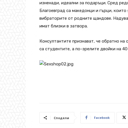
изненади, идеални за подаръци. Сред редо
Благоевград са македонци и гърци, които 
вибраторите от родните щандове. Надува
имат близки в затвора.
Консултантите признават, че обратно на 
са студентите, а по-зрелите двойки на 40
Facebook
Сподели