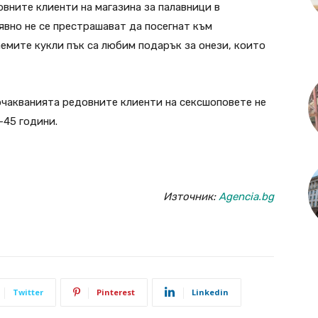
вните клиенти на магазина за палавници в
явно не се престрашават да посегнат към
емите кукли пък са любим подарък за онези, които
очакванията редовните клиенти на сексшоповете не
-45 години.
Източник:
Agencia.bg
Twitter
Pinterest
Linkedin