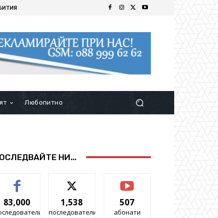
БИТИЯ
ят
Любопитно
ОСЛЕДВАЙТЕ НИ...
83,000
1,538
507
оследователи
последователи
абонати