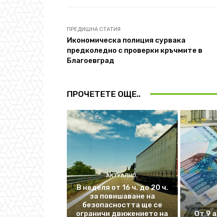
ПРЕДИШНА СТАТИЯ
Икономическа полиция сурвака
предколедно с проверки кръчмите в
Благоевград
ПРОЧЕТЕТЕ ОЩЕ..
АКТУАЛНО
В неделя от 16 ч. до 20 ч.
за повишаване на
безопасността ще се
ограничи движението на
От 9 