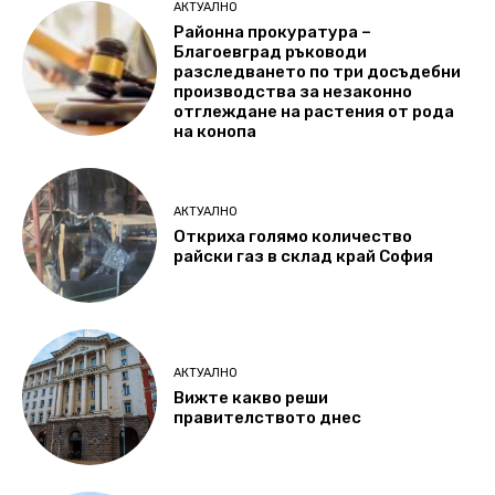
АКТУАЛНО
Районна прокуратура –
Благоевград ръководи
разследването по три досъдебни
производства за незаконно
отглеждане на растения от рода
на конопа
АКТУАЛНО
Откриха голямо количество
райски газ в склад край София
АКТУАЛНО
Вижте какво реши
правителството днес