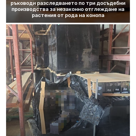
ръководи разследването по три досъдебни
производства за незаконно отглеждане на
растения от рода на конопа