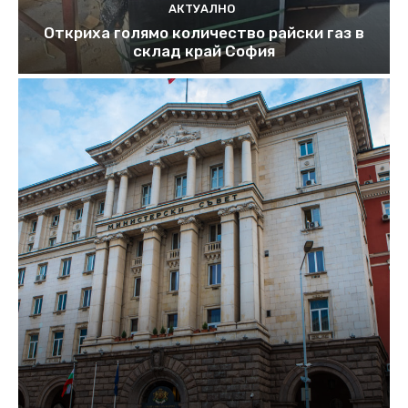
АКТУАЛНО
Откриха голямо количество райски газ в
склад край София