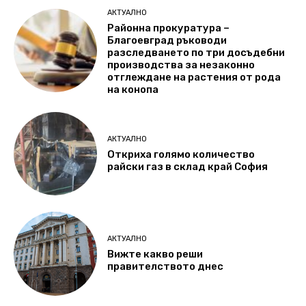
АКТУАЛНО
Районна прокуратура –
Благоевград ръководи
разследването по три досъдебни
производства за незаконно
отглеждане на растения от рода
на конопа
АКТУАЛНО
Откриха голямо количество
райски газ в склад край София
АКТУАЛНО
Вижте какво реши
правителството днес