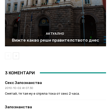
АКТУАЛНО
Вижте какво реши правителството днес
3 КОМЕНТАРИ
Секс Запознанства
2010-10-02 At 07:30
Смятай, тя тая му е спряла тока от секс 2 часа.
Запознанства