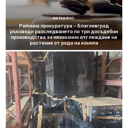
АКТУАЛНО
Районна прокуратура – Благоевград
ръководи разследването по три досъдебни
производства за незаконно отглеждане на
растения от рода на конопа