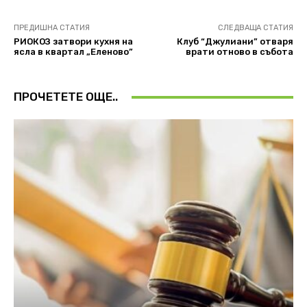
ПРЕДИШНА СТАТИЯ
СЛЕДВАЩА СТАТИЯ
РИОКОЗ затвори кухня на
Клуб “Джулиани” отваря
ясла в квартал „Еленово”
врати отново в събота
ПРОЧЕТЕТЕ ОЩЕ..