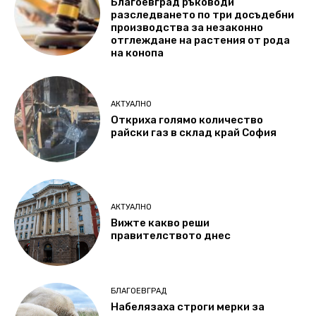
Благоевград ръководи
разследването по три досъдебни
производства за незаконно
отглеждане на растения от рода
на конопа
АКТУАЛНО
Откриха голямо количество
райски газ в склад край София
АКТУАЛНО
Вижте какво реши
правителството днес
БЛАГОЕВГРАД
Набелязаха строги мерки за