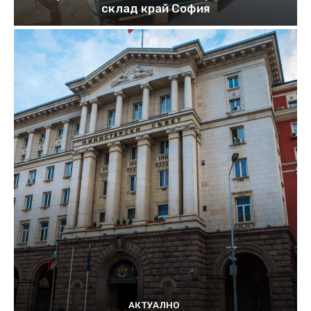
склад край София
АКТУАЛНО