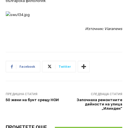
българска филология.
Източник: Viaranews
Facebook
Twitter
ПРЕДИШНА СТАТИЯ
СЛЕДВАЩА СТАТИЯ
50 жени на бунт срещу НОИ
Започнаха ремонтните
дейности на улица
„Илинден”
ПРОЧЕТЕТЕ ОЩЕ..