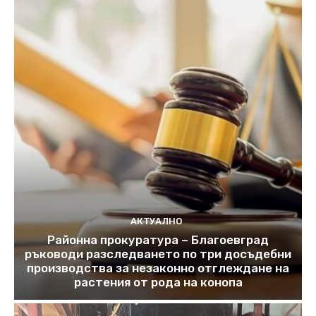
АКТУАЛНО
Районна прокуратура – Благоевград
ръководи разследването по три досъдебни
производства за незаконно отглеждане на
растения от рода на конопа