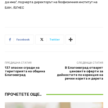
да има”, подчерта директорът на Геофизичния институт на
БАН. /БГНЕС
Facebook
Twitter
ПРЕДИШНА СТАТИЯ
СЛЕДВАЩА СТАТИЯ
137 опасни сгради на
В Благоевград отварят
територията на община
ценовите оферти за
Благоевград
дейностите по корекция на
речни корита и дерета
ПРОЧЕТЕТЕ ОЩЕ..