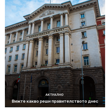
АКТУАЛНО
Вижте какво реши правителството днес