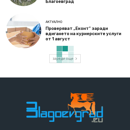
Благоевград
АКТУАЛНО
Проверяват „Еконт“ заради
вдигането на куриерските услуги
от 1 август
зареди още