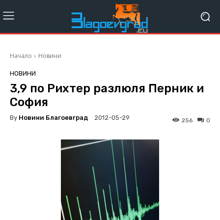
Начало
Новини
НОВИНИ
3,9 по Рихтер разлюля Перник и
София
By
Новини Благоевград
2012-05-29
256
0