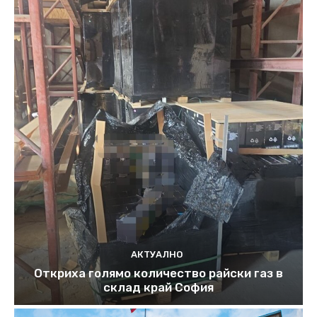
АКТУАЛНО
Откриха голямо количество райски газ в
склад край София