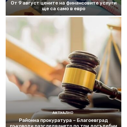
От 9 август цените на финансовите услуги
ще са само в евро
АКТУАЛНО
Районна прокуратура – Благоевград
ръководи разследването по три досъдебни