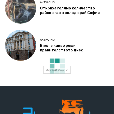
АКТУАЛНО
Откриха голямо количество
райски газ в склад край София
АКТУАЛНО
Вижте какво реши
правителството днес
зареди още