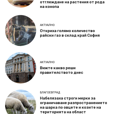
отглеждане на растения от рода
на конопа
АКТУАЛНО
Откриха голямо количество
райски газ в склад край София
АКТУАЛНО
Вижте какво реши
правителството днес
БЛАГОЕВГРАД
Набелязаха строги мерки за
ограничаване разпространението
на шарка по овцете и козите на
територията на област