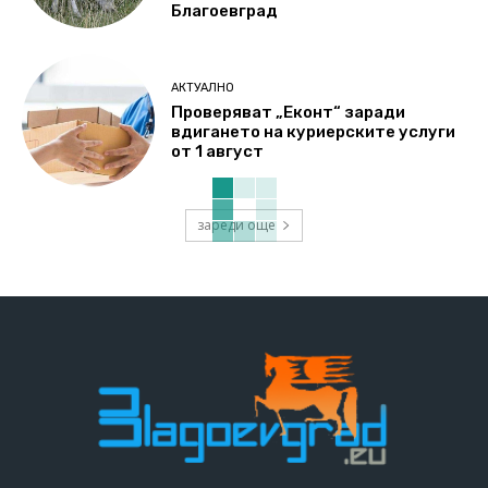
Благоевград
АКТУАЛНО
Проверяват „Еконт“ заради
вдигането на куриерските услуги
от 1 август
зареди още