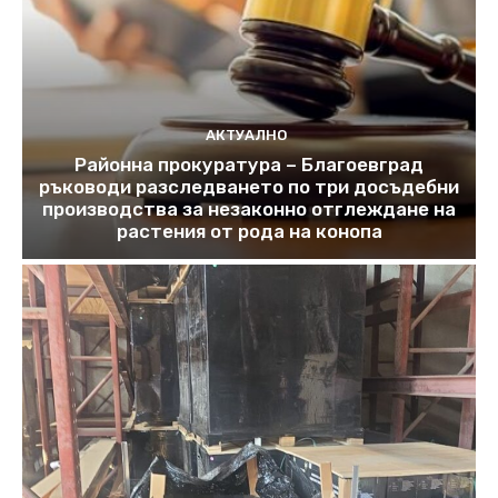
АКТУАЛНО
Районна прокуратура – Благоевград
ръководи разследването по три досъдебни
производства за незаконно отглеждане на
растения от рода на конопа