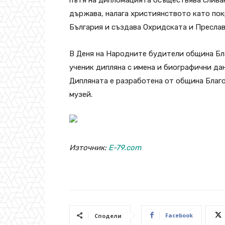
държава, налага християнството като пок
България и създава Охридската и Пресла
В Деня на Народните будители община Бл
ученик дипляна с имена и биографични да
Дипляната е разработена от община Благ
музей.
Източник:
E-79.com
Facebook
Сподели