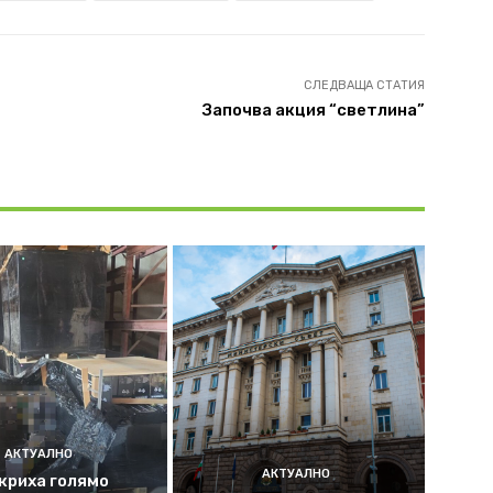
СЛЕДВАЩА СТАТИЯ
Започва акция “светлина”
АКТУАЛНО
АКТУАЛНО
криха голямо