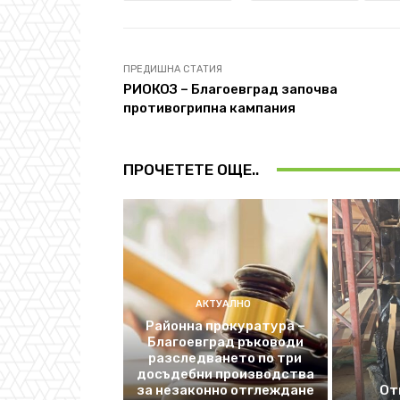
ПРЕДИШНА СТАТИЯ
РИОКОЗ – Благоевград започва
противогрипна кампания
ПРОЧЕТЕТЕ ОЩЕ..
АКТУАЛНО
Районна прокуратура –
Благоевград ръководи
разследването по три
досъдебни производства
за незаконно отглеждане
От