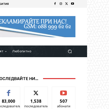
БИТИЯ
ят
Любопитно
ОСЛЕДВАЙТЕ НИ...
83,000
1,538
507
оследователи
последователи
абонати