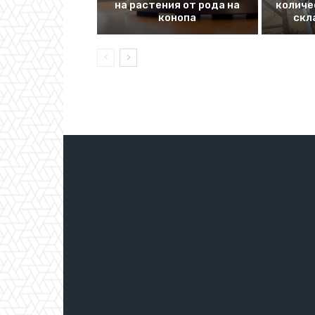
на растения от рода на
количе
конопа
скл