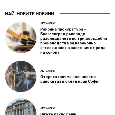
НАЙ-НОВИТЕ НОВИНИ
АКТУАЛНО
Районна прокуратура –
Благоевград ръководи
разследването по три досъдебни
производства за незаконно
отглеждане на растения от рода
на конопа
АКТУАЛНО
Откриха голямо количество
райски газ в склад край София
АКТУАЛНО
Вижте какво реши