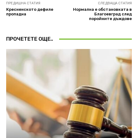
ПРЕДИШНА СТАТИЯ
СЛЕДВАЩА СТАТИЯ
Кресненското дефиле
Нормална е обстановката в
пропадна
Благоевград след
поройните дъждове
ПРОЧЕТЕТЕ ОЩЕ..