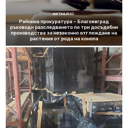
АКТУАЛНО
Районна прокуратура – Благоевград
ръководи разследването по три досъдебни
производства за незаконно отглеждане на
растения от рода на конопа