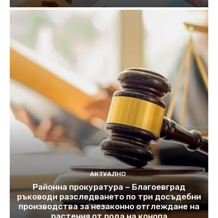
АКТУАЛНО
Районна прокуратура – Благоевград
ръководи разследването по три досъдебни
производства за незаконно отглеждане на
растения от рода на конопа