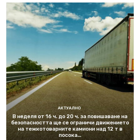
АКТУАЛНО
В неделя от 16 ч. до 20 ч. за повишаване на
безопасността ще се ограничи движението
на тежкотоварните камиони над 12 т в
посока...