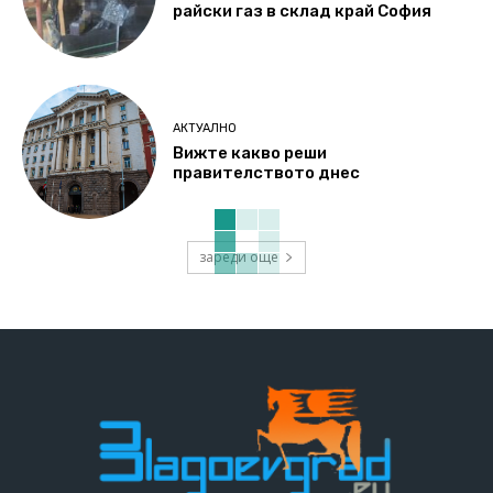
райски газ в склад край София
АКТУАЛНО
Вижте какво реши
правителството днес
зареди още