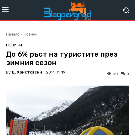
Начало
Новини
НОВИНИ
До 6% ръст на туристите през
зимния сезон
By
Д. Христовски
2014-11-19
181
0