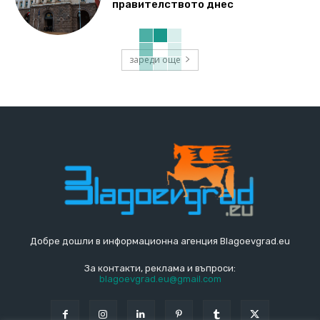
правителството днес
зареди още
Добре дошли в информационна агенция Blagoevgrad.eu
За контакти, реклама и въпроси:
blagoevgrad.eu@gmail.com