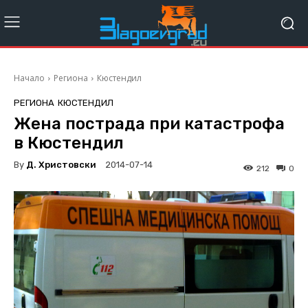
Начало
Региона
Кюстендил
РЕГИОНА
КЮСТЕНДИЛ
Жена пострада при катастрофа
в Кюстендил
By
Д. Христовски
2014-07-14
212
0