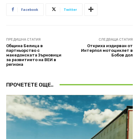
Facebook
Twitter
ПРЕДИШНА СТАТИЯ
СЛЕДВАЩА СТАТИЯ
Община Белица в
Откриха издирван от
партньорство с
Интерпол мотоциклет в
македонската Зърновици
Бобов дол
за развитието на ВЕИ в
региона
ПРОЧЕТЕТЕ ОЩЕ..