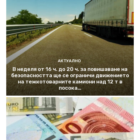
АКТУАЛНО
В неделя от 16 ч. до 20 ч. за повишаване на
безопасността ще се ограничи движението
на тежкотоварните камиони над 12 т в
посока...