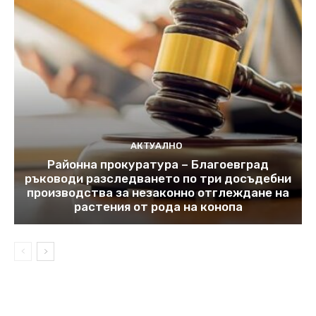
АКТУАЛНО
Районна прокуратура – Благоевград
ръководи разследването по три досъдебни
производства за незаконно отглеждане на
растения от рода на конопа