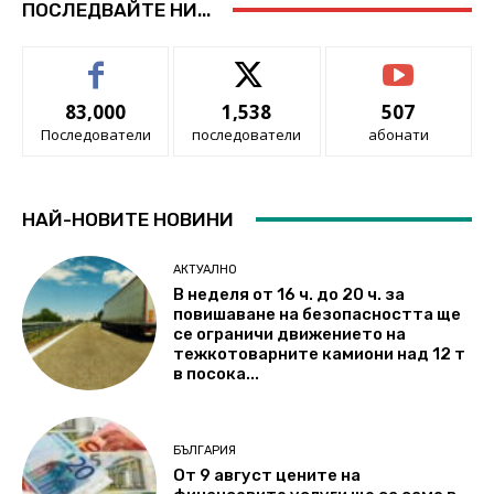
ПОСЛЕДВАЙТЕ НИ...
83,000
1,538
507
Последователи
последователи
абонати
НАЙ-НОВИТЕ НОВИНИ
АКТУАЛНО
В неделя от 16 ч. до 20 ч. за
повишаване на безопасността ще
се ограничи движението на
тежкотоварните камиони над 12 т
в посока...
БЪЛГАРИЯ
От 9 август цените на