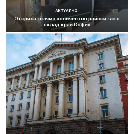
АКТУАЛНО
Откриха голямо количество райски газ в
склад край София