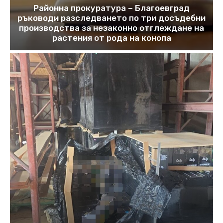
Районна прокуратура – Благоевград
ръководи разследването по три досъдебни
производства за незаконно отглеждане на
растения от рода на конопа