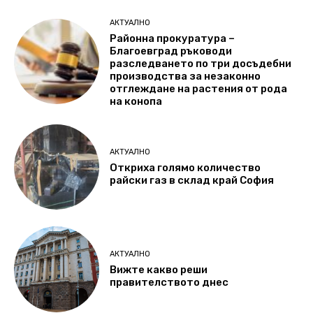
АКТУАЛНО
Районна прокуратура –
Благоевград ръководи
разследването по три досъдебни
производства за незаконно
отглеждане на растения от рода
на конопа
АКТУАЛНО
Откриха голямо количество
райски газ в склад край София
АКТУАЛНО
Вижте какво реши
правителството днес