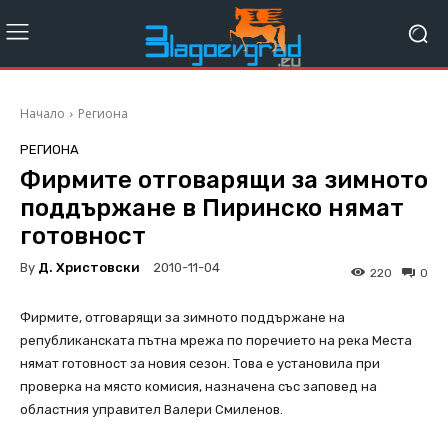
Начало
Региона
РЕГИОНА
Фирмите отговарящи за зимното
поддържане в Пиринско нямат
готовност
By
Д. Христовски
2010-11-04
220
0
Фирмите, отговарящи за зимното поддържане на
републиканската пътна мрежа по поречието на река Места
нямат готовност за новия сезон. Това е установила при
проверка на място комисия, назначена със заповед на
областния управител Валери Смиленов.