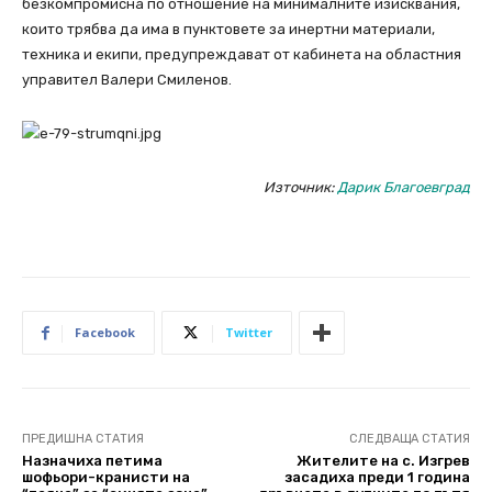
безкомпромисна по отношение на минималните изисквания,
които трябва да има в пунктовете за инертни материали,
техника и екипи, предупреждават от кабинета на областния
управител Валери Смиленов.
Източник:
Дарик Благоевград
Facebook
Twitter
ПРЕДИШНА СТАТИЯ
СЛЕДВАЩА СТАТИЯ
Назначиха петима
Жителите на с. Изгрев
шофьори-кранисти на
засадиха преди 1 година