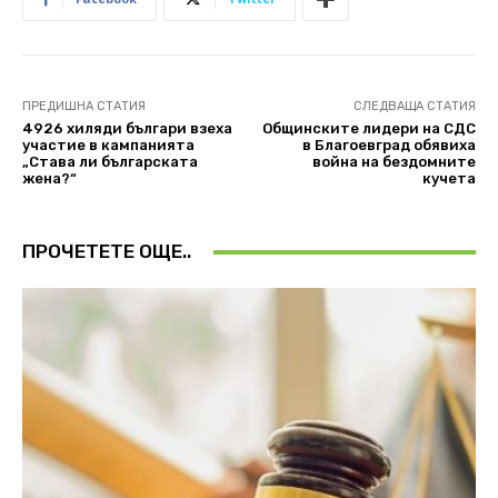
ПРЕДИШНА СТАТИЯ
СЛЕДВАЩА СТАТИЯ
4926 хиляди българи взеха
Общинските лидери на СДС
участие в кампанията
в Благоевград обявиха
„Става ли българската
война на бездомните
жена?“
кучета
ПРОЧЕТЕТЕ ОЩЕ..