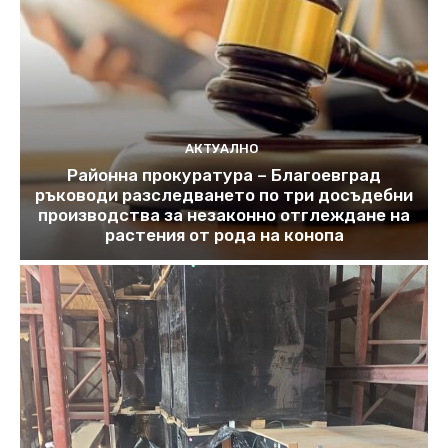
АКТУАЛНО
Районна прокуратура – Благоевград
ръководи разследването по три досъдебни
производства за незаконно отглеждане на
растения от рода на конопа