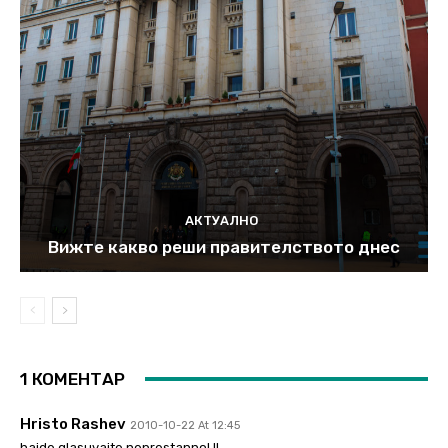
АКТУАЛНО
Вижте какво реши правителството днес
1 КОМЕНТАР
Hristo Rashev
2010-10-22 At 12:45
haide glasuvaite neprestanno! !!