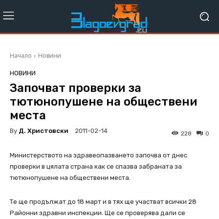
Начало
Новини
НОВИНИ
Започват проверки за
тютюнопушене на обществени
места
By
Д. Христовски
2011-02-14
228
0
Министерството на здравеопазването започва от днес
проверки в цялата страна как се спазва забраната за
тютюнопушене на обществени места.
Те ще продължат до 18 март и в тях ще участват всички 28
Районни здравни инспекции. Ще се проверява дали се