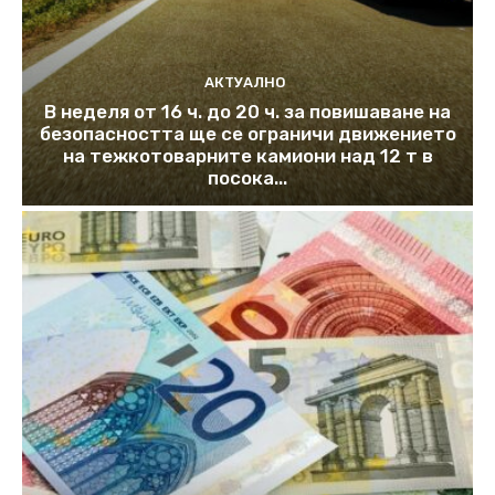
АКТУАЛНО
В неделя от 16 ч. до 20 ч. за повишаване на
безопасността ще се ограничи движението
на тежкотоварните камиони над 12 т в
посока...