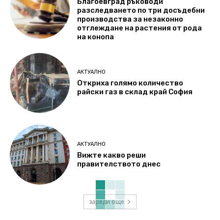
Благоевград ръководи
разследването по три досъдебни
производства за незаконно
отглеждане на растения от рода
на конопа
АКТУАЛНО
Откриха голямо количество
райски газ в склад край София
АКТУАЛНО
Вижте какво реши
правителството днес
зареди още