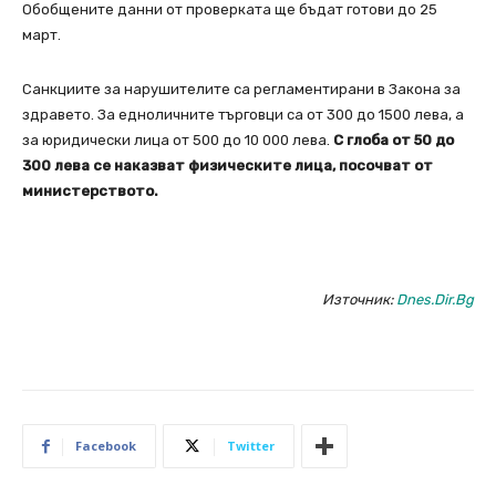
Обобщените данни от проверката ще бъдат готови до 25
март.
Санкциите за нарушителите са регламентирани в Закона за
здравето. За едноличните търговци са от 300 до 1500 лева, а
за юридически лица от 500 до 10 000 лева.
С глоба от 50 до
300 лева се наказват физическите лица, посочват от
министерството.
Източник:
Dnes.Dir.Bg
Facebook
Twitter