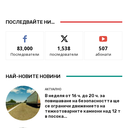
ПОСЛЕДВАЙТЕ НИ...
83,000
1,538
507
Последователи
последователи
абонати
НАЙ-НОВИТЕ НОВИНИ
АКТУАЛНО
В неделя от 16 ч. до 20 ч. за
повишаване на безопасността ще
се ограничи движението на
тежкотоварните камиони над 12 т
в посока...