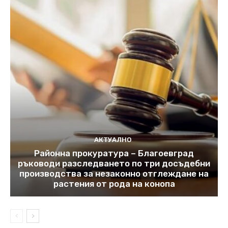
АКТУАЛНО
Районна прокуратура – Благоевград
ръководи разследването по три досъдебни
производства за незаконно отглеждане на
растения от рода на конопа