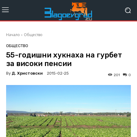
Начало
Общество
ОБЩЕСТВО
55-годишни хукнаха на гурбет
за високи пенсии
By
Д. Христовски
2015-02-25
201
0