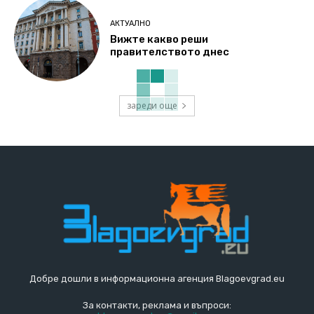
АКТУАЛНО
Вижте какво реши
правителството днес
зареди още
Добре дошли в информационна агенция Blagoevgrad.eu
За контакти, реклама и въпроси: