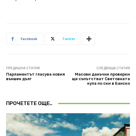
Facebook
Twitter
ПРЕДИШНА СТАТИЯ
СЛЕДВАЩА СТАТИЯ
Парламентът гласува новия
Масови данъчни проверки
външен дълг
ще съпътстват Световната
купа по ски в Банско
ПРОЧЕТЕТЕ ОЩЕ..