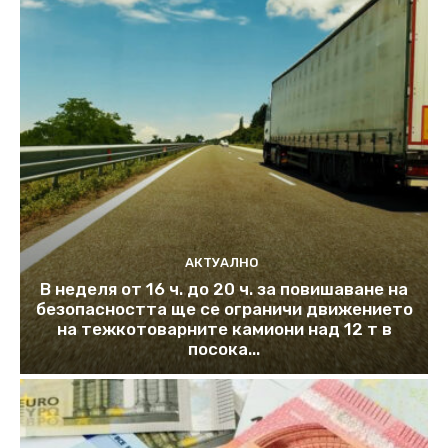
АКТУАЛНО
В неделя от 16 ч. до 20 ч. за повишаване на
безопасността ще се ограничи движението
на тежкотоварните камиони над 12 т в
посока...