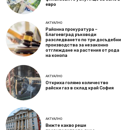
евро
АКТУАЛНО
Районна прокуратура –
Благоевград ръководи
разследването по три досъдебни
производства за незаконно
отглеждане на растения от рода
на конопа
АКТУАЛНО
Откриха голямо количество
райски газ в склад край София
АКТУАЛНО
Вижте какво реши