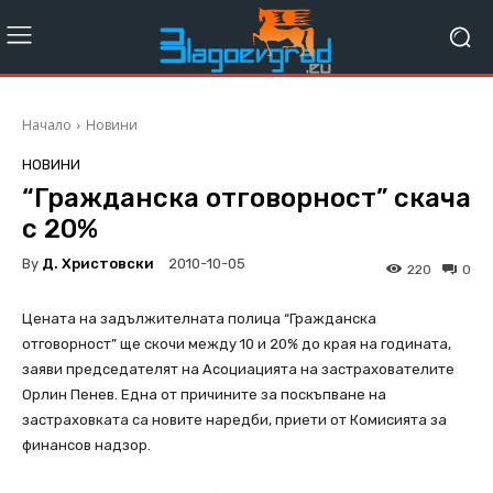
Начало
Новини
НОВИНИ
“Гражданска отговорност” скача
с 20%
By
Д. Христовски
2010-10-05
220
0
Цената на задължителната полица “Гражданска
отговорност” ще скочи между 10 и 20% до края на годината,
заяви председателят на Асоциацията на застрахователите
Орлин Пенев. Една от причините за поскъпване на
застраховката са новите наредби, приети от Комисията за
финансов надзор.