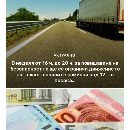
АКТУАЛНО
В неделя от 16 ч. до 20 ч. за повишаване на
безопасността ще се ограничи движението
на тежкотоварните камиони над 12 т в
посока...