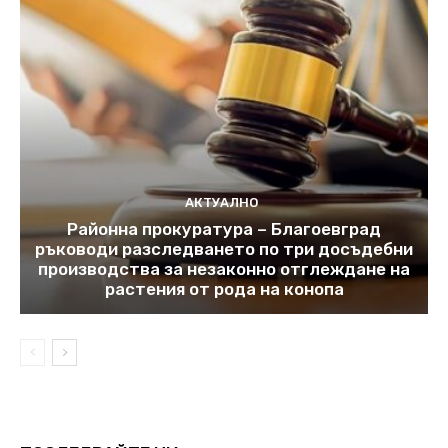
АКТУАЛНО
Районна прокуратура – Благоевград
ръководи разследването по три досъдебни
производства за незаконно отглеждане на
растения от рода на конопа