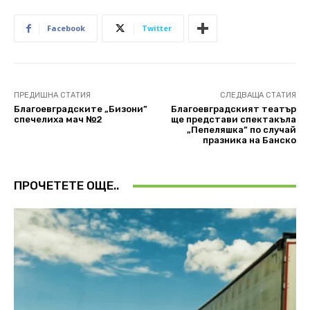
Facebook
Twitter
ПРЕДИШНА СТАТИЯ
СЛЕДВАЩА СТАТИЯ
Благоевградските „Бизони”
Благоевградският театър
спечелиха мач №2
ще представи спектакъла
„Пепеляшка” по случай
празника на Банско
ПРОЧЕТЕТЕ ОЩЕ..