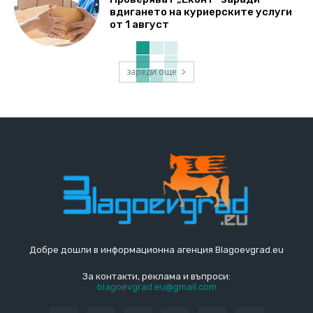
вдигането на куриерските услуги
от 1 август
зареди още
Добре дошли в информационна агенция Blagoevgrad.eu
За контакти, реклама и въпроси:
blagoevgrad.eu@gmail.com