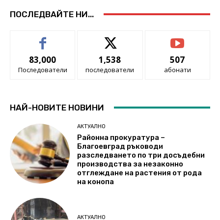
ПОСЛЕДВАЙТЕ НИ...
83,000
1,538
507
Последователи
последователи
абонати
НАЙ-НОВИТЕ НОВИНИ
АКТУАЛНО
Районна прокуратура –
Благоевград ръководи
разследването по три досъдебни
производства за незаконно
отглеждане на растения от рода
на конопа
АКТУАЛНО