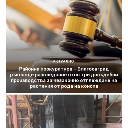
АКТУАЛНО
Районна прокуратура – Благоевград
ръководи разследването по три досъдебни
производства за незаконно отглеждане на
растения от рода на конопа