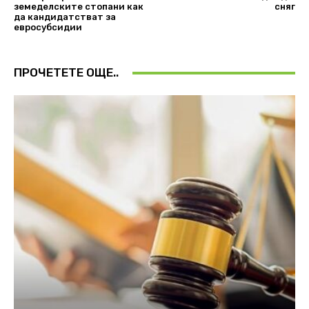
земеделските стопани как
сняг
да кандидатстват за
евросубсидии
ПРОЧЕТЕТЕ ОЩЕ..