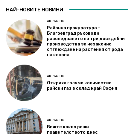
НАЙ-НОВИТЕ НОВИНИ
АКТУАЛНО
Районна прокуратура –
Благоевград ръководи
разследването по три досъдебни
производства за незаконно
отглеждане на растения от рода
на конопа
АКТУАЛНО
Откриха голямо количество
райски газ в склад край София
АКТУАЛНО
Вижте какво реши
правителството днес