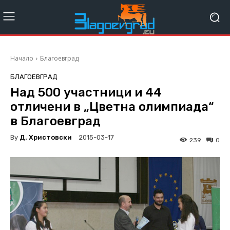
Начало
Благоевград
БЛАГОЕВГРАД
Над 500 участници и 44
отличени в „Цветна олимпиада“
в Благоевград
By
Д. Христовски
2015-03-17
239
0