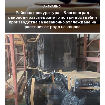
АКТУАЛНО
Районна прокуратура – Благоевград
ръководи разследването по три досъдебни
производства за незаконно отглеждане на
растения от рода на конопа