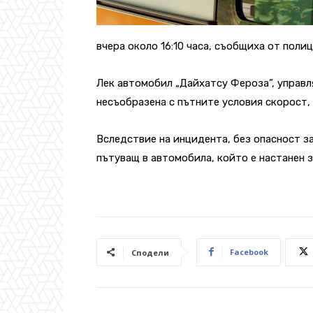
вчера около 16:10 часа, съобщиха от полиц
Лек автомобил „Дайхатсу Фероза”, управл
несъобразена с пътните условия скорост, 
Вследствие на инцидента, без опасност з
пътуващ в автомобила, който е настанен 
Facebook
Сподели