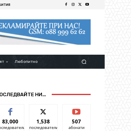
БИТИЯ
ят
Любопитно
ОСЛЕДВАЙТЕ НИ...
83,000
1,538
507
оследователи
последователи
абонати