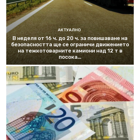
АКТУАЛНО
В неделя от 16 ч. до 20 ч. за повишаване на
безопасността ще се ограничи движението
на тежкотоварните камиони над 12 т в
посока...