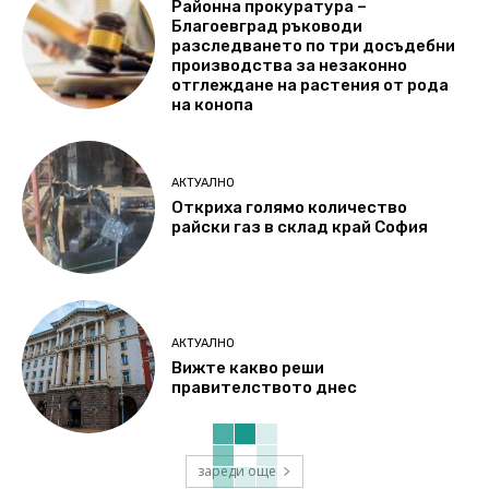
Районна прокуратура –
Благоевград ръководи
разследването по три досъдебни
производства за незаконно
отглеждане на растения от рода
на конопа
АКТУАЛНО
Откриха голямо количество
райски газ в склад край София
АКТУАЛНО
Вижте какво реши
правителството днес
зареди още