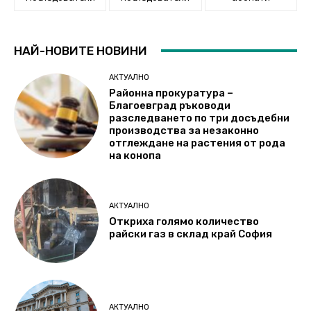
НАЙ-НОВИТЕ НОВИНИ
АКТУАЛНО
Районна прокуратура –
Благоевград ръководи
разследването по три досъдебни
производства за незаконно
отглеждане на растения от рода
на конопа
АКТУАЛНО
Откриха голямо количество
райски газ в склад край София
АКТУАЛНО