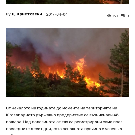
By
Д. Христовски
2017-04-04
191
0
От началото на годината до момента на територията на
Югозападното държавно предприятие са възникнали 48
пожара. Над половината от тях са регистрирани само през
последните десет дни, като основната причина е човешка