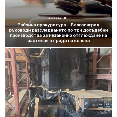
АКТУАЛНО
Районна прокуратура – Благоевград
ръководи разследването по три досъдебни
производства за незаконно отглеждане на
растения от рода на конопа