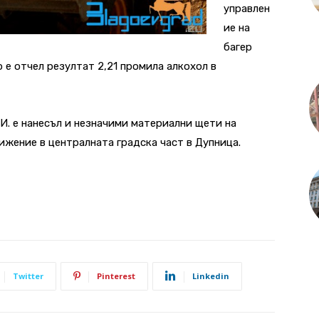
управлен
ие на
багер
р е отчел резултат 2,21 промила алкохол в
.И. е нанесъл и незначими материални щети на
ижение в централната градска част в Дупница.
Twitter
Pinterest
Linkedin