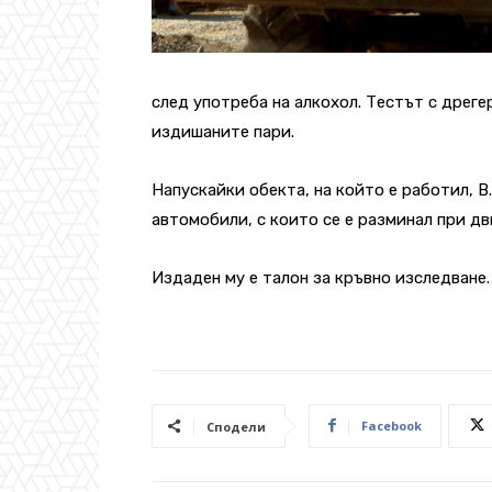
след употреба на алкохол. Тестът с дреге
издишаните пари.
Напускайки обекта, на който е работил, В
автомобили, с които се е разминал при дв
Издаден му е талон за кръвно изследване.
Facebook
Сподели