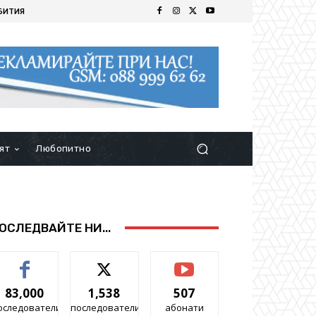
БИТИЯ
ят
Любопитно
ОСЛЕДВАЙТЕ НИ...
83,000
1,538
507
оследователи
последователи
абонати