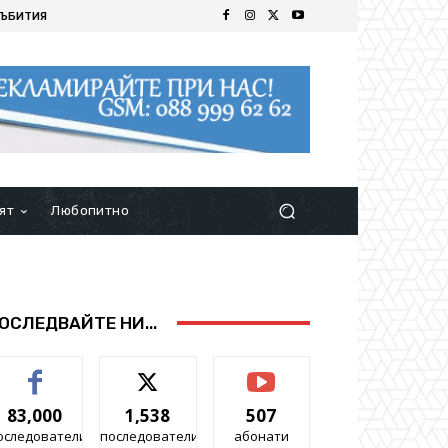
ЪБИТИЯ
ят
Любопитно
ОСЛЕДВАЙТЕ НИ...
83,000
1,538
507
оследователи
последователи
абонати