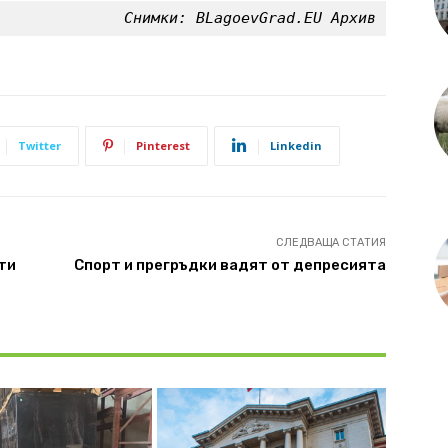
Снимки: BLagoevGrad.EU Архив
Twitter
Pinterest
Linkedin
СЛЕДВАЩА СТАТИЯ
ти
Спорт и прегръдки вадят от депресията