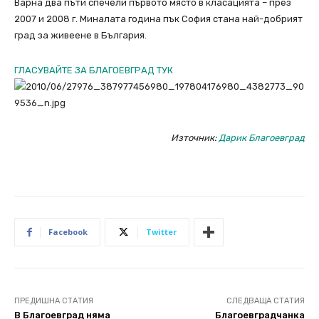
Варна два пъти спечели първото място в класацията – през
2007 и 2008 г. Миналата година пък София стана най-добрият
град за живеене в България.
ГЛАСУВАЙТЕ ЗА БЛАГОЕВГРАД ТУК
Източник:
Дарик Благоевград
Facebook
Twitter
ПРЕДИШНА СТАТИЯ
СЛЕДВАЩА СТАТИЯ
В Благоевград няма
Благоевградчанка