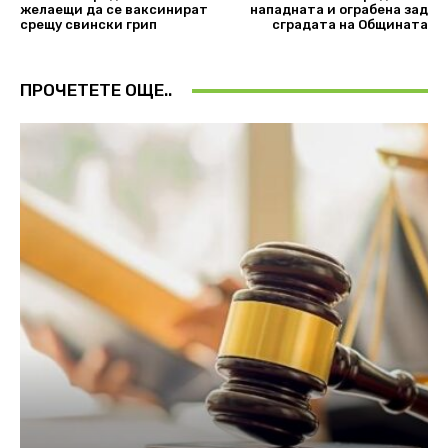
желаещи да се ваксинират
нападната и ограбена зад
срещу свински грип
сградата на Общината
ПРОЧЕТЕТЕ ОЩЕ..