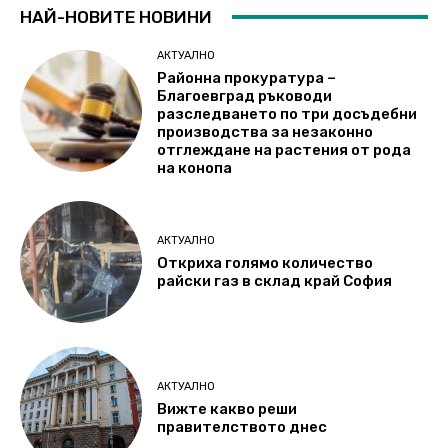
НАЙ-НОВИТЕ НОВИНИ
АКТУАЛНО
Районна прокуратура –
Благоевград ръководи
разследването по три досъдебни
производства за незаконно
отглеждане на растения от рода
на конопа
АКТУАЛНО
Откриха голямо количество
райски газ в склад край София
АКТУАЛНО
Вижте какво реши
правителството днес