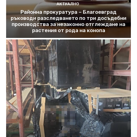
АКТУАЛНО
Районна прокуратура – Благоевград
ръководи разследването по три досъдебни
производства за незаконно отглеждане на
растения от рода на конопа