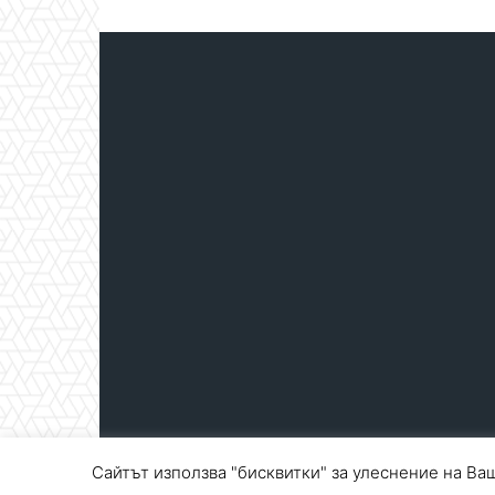
Сайтът използва "бисквитки" за улеснение на Ваш
© Blagoevgrad.EU 2010 - 2026
Общи условия
|