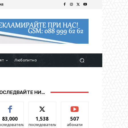
ИЯ
ят
Любопитно
ОСЛЕДВАЙТЕ НИ...
83,000
1,538
507
оследователи
последователи
абонати