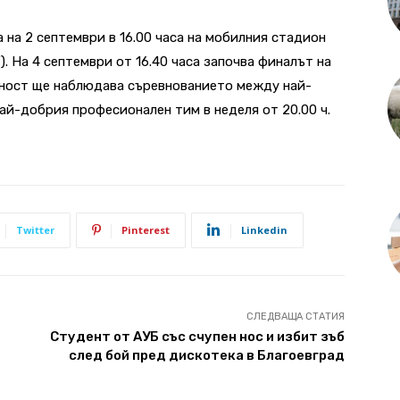
 на 2 септември в 16.00 часа на мобилния стадион
). На 4 септември от 16.40 часа започва финалът на
еност ще наблюдава съревнованието между най-
ай-добрия професионален тим в неделя от 20.00 ч.
Twitter
Pinterest
Linkedin
СЛЕДВАЩА СТАТИЯ
Студент от АУБ със счупен нос и избит зъб
след бой пред дискотека в Благоевград