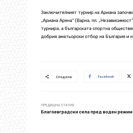
Заключителният турнир на Ариана започва
„Ариана Арена” (Варна, пл. „Независимост”
турнира, а българската спортна обществ
добрия аматьорски отбор на България и н
Facebook
Сподели
ПРЕДИШНА СТАТИЯ
Благоевградски села пред воден режим