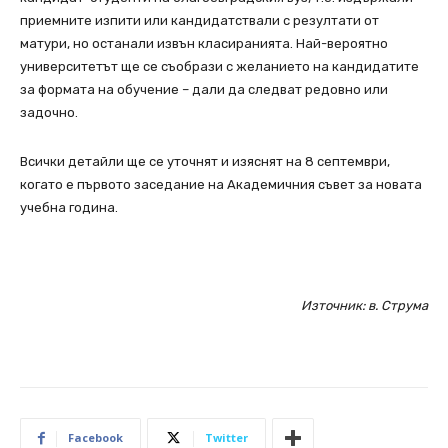
приемните изпити или кандидатствали с резултати от
матури, но останали извън класиранията. Най-вероятно
университетът ще се съобрази с желанието на кандидатите
за формата на обучение – дали да следват редовно или
задочно.
Всички детайли ще се уточнят и изяснят на 8 септември,
когато е първото заседание на Академичния съвет за новата
учебна година.
Източник: в. Струма
Facebook
Twitter