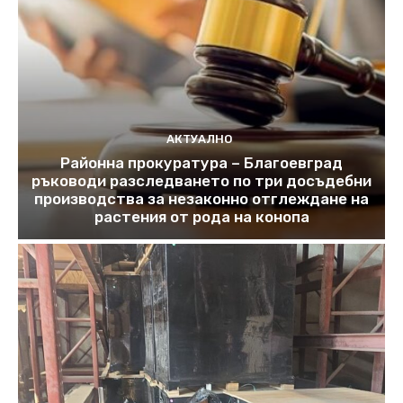
АКТУАЛНО
Районна прокуратура – Благоевград
ръководи разследването по три досъдебни
производства за незаконно отглеждане на
растения от рода на конопа