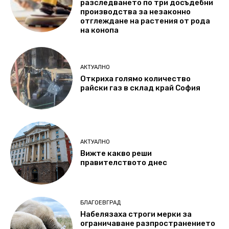
разследването по три досъдебни
производства за незаконно
отглеждане на растения от рода
на конопа
АКТУАЛНО
Откриха голямо количество
райски газ в склад край София
АКТУАЛНО
Вижте какво реши
правителството днес
БЛАГОЕВГРАД
Набелязаха строги мерки за
ограничаване разпространението