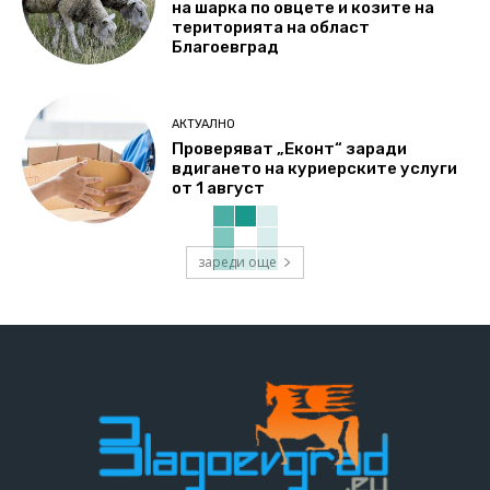
на шарка по овцете и козите на
територията на област
Благоевград
АКТУАЛНО
Проверяват „Еконт“ заради
вдигането на куриерските услуги
от 1 август
зареди още