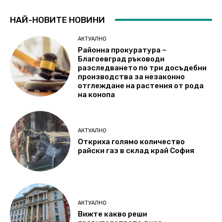
НАЙ-НОВИТЕ НОВИНИ
АКТУАЛНО
Районна прокуратура –
Благоевград ръководи
разследването по три досъдебни
производства за незаконно
отглеждане на растения от рода
на конопа
АКТУАЛНО
Откриха голямо количество
райски газ в склад край София
АКТУАЛНО
Вижте какво реши