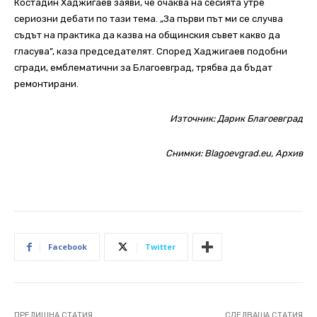
Костадин Хаджигаев заяви, че очаква на сесията утре
сериозни дебати по тази тема. „За първи път ми се случва
съдът на практика да казва на общинския съвет какво да
гласува”, каза председателят. Според Хаджигаев подобни
сгради, емблематични за Благоевград, трябва да бъдат
ремонтирани.
Източник:
Дарик Благоевград
Снимки: Blagoevgrad.eu, Архив
Facebook
Twitter
ПРЕДИШНА СТАТИЯ
СЛЕДВАЩА СТАТИЯ