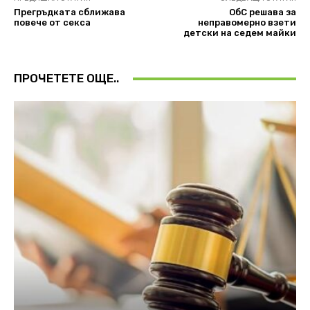
Прегръдката сближава
ОбС решава за
повече от секса
неправомерно взети
детски на седем майки
ПРОЧЕТЕТЕ ОЩЕ..