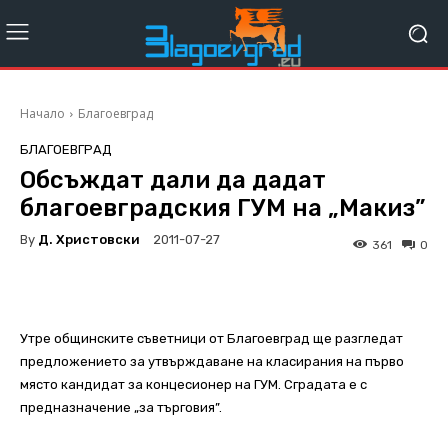
Начало
Благоевград
БЛАГОЕВГРАД
Обсъждат дали да дадат
благоевградския ГУМ на „Макиз”
By
Д. Христовски
2011-07-27
361
0
Утре общинските съветници от Благоевград ще разгледат
предложението за утвърждаване на класирания на първо
място кандидат за концесионер на ГУМ. Сградата е с
предназначение „за търговия”.