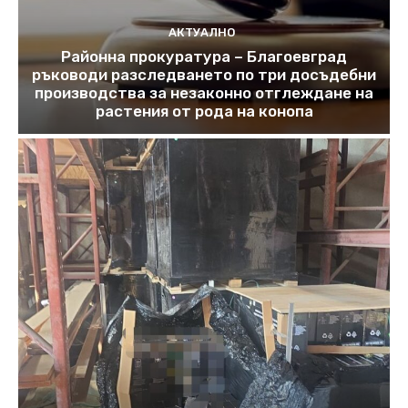
АКТУАЛНО
Районна прокуратура – Благоевград
ръководи разследването по три досъдебни
производства за незаконно отглеждане на
растения от рода на конопа