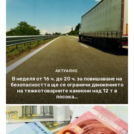
АКТУАЛНО
В неделя от 16 ч. до 20 ч. за повишаване на
безопасността ще се ограничи движението
на тежкотоварните камиони над 12 т в
посока...