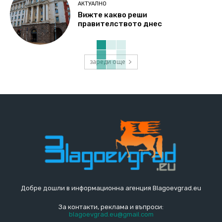
АКТУАЛНО
Вижте какво реши
правителството днес
зареди още
Добре дошли в информационна агенция Blagoevgrad.eu
За контакти, реклама и въпроси:
blagoevgrad.eu@gmail.com