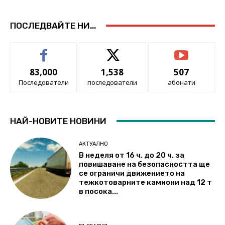
ПОСЛЕДВАЙТЕ НИ...
83,000
1,538
507
Последователи
последователи
абонати
НАЙ-НОВИТЕ НОВИНИ
АКТУАЛНО
В неделя от 16 ч. до 20 ч. за
повишаване на безопасността ще
се ограничи движението на
тежкотоварните камиони над 12 т
в посока...