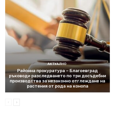
АКТУАЛНО
Районна прокуратура – Благоевград
ръководи разследването по три досъдебни
производства за незаконно отглеждане на
растения от рода на конопа