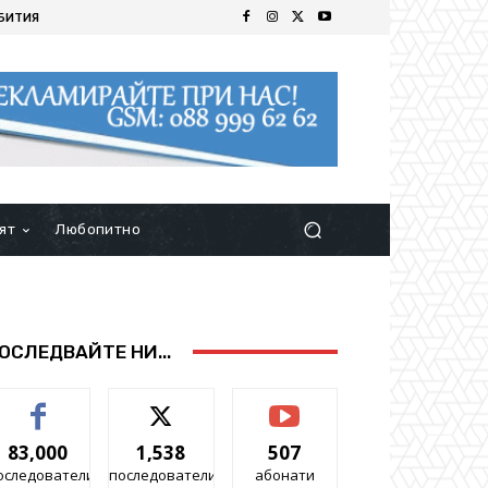
БИТИЯ
ят
Любопитно
ОСЛЕДВАЙТЕ НИ...
83,000
1,538
507
оследователи
последователи
абонати