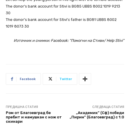
The donor’s bank account for Stivi is BG85 UBBS 8002 1019 9213
30
The donor’s bank account for Stivi’с father is BG81 UBBS 8002
1019 8073 30
Източник и снимки: Facebook: “Помогни на Стиви/ Help Stivi”
Facebook
Twitter
ПРЕДИШНА СТАТИЯ
СЛЕДВАЩА СТАТИЯ
Ром от Благоевград бе
„Академик” (Сф) победи
пребит и намушкан с нож от
„Пирин” (Благоевград) с 1:0
скинари