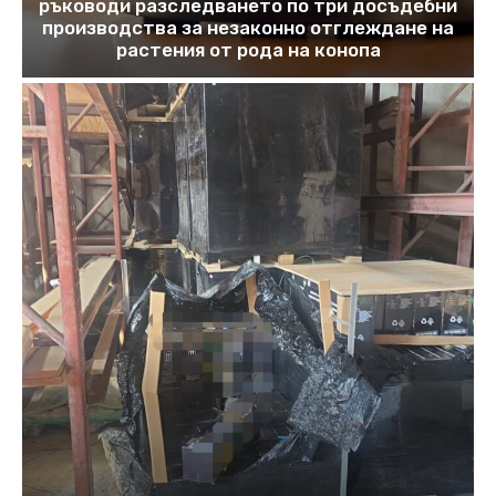
ръководи разследването по три досъдебни
производства за незаконно отглеждане на
растения от рода на конопа