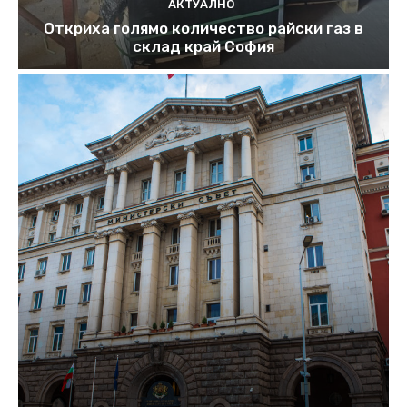
АКТУАЛНО
Откриха голямо количество райски газ в
склад край София