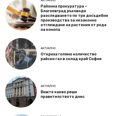
АКТУАЛНО
Районна прокуратура –
Благоевград ръководи
разследването по три досъдебни
производства за незаконно
отглеждане на растения от рода
на конопа
АКТУАЛНО
Откриха голямо количество
райски газ в склад край София
АКТУАЛНО
Вижте какво реши
правителството днес