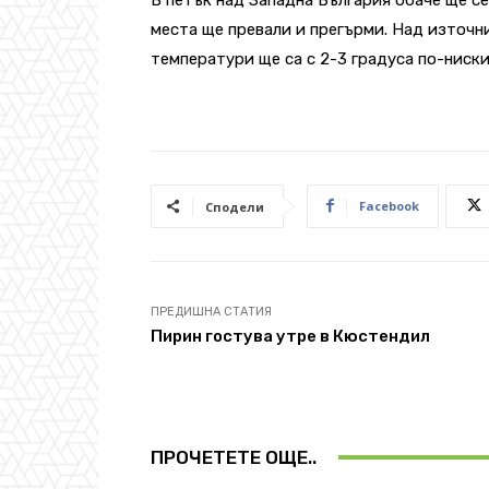
места ще превали и прегърми. Над източн
температури ще са с 2-3 градуса по-ниски.
Facebook
Сподели
ПРЕДИШНА СТАТИЯ
Пирин гостува утре в Кюстендил
ПРОЧЕТЕТЕ ОЩЕ..