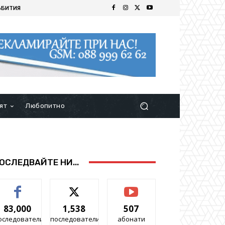
ЪБИТИЯ
ят
Любопитно
ОСЛЕДВАЙТЕ НИ...
83,000
1,538
507
оследователи
последователи
абонати