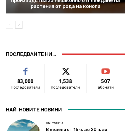
производства за незаконно отглеждане на
растения от рода на конопа
ПОСЛЕДВАЙТЕ НИ...
83,000
1,538
507
Последователи
последователи
абонати
НАЙ-НОВИТЕ НОВИНИ
АКТУАЛНО
В неделя от 16 ч. до 20 ч. за