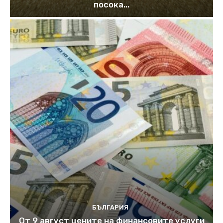
посока...
БЪЛГАРИЯ
От 9 август цените на финансовите услуги