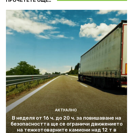
ПРОЧЕТЕТЕ ОЩЕ..
АКТУАЛНО
В неделя от 16 ч. до 20 ч. за повишаване на
безопасността ще се ограничи движението
на тежкотоварните камиони над 12 т в