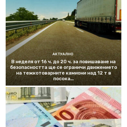
АКТУАЛНО
В неделя от 16 ч. до 20 ч. за повишаване на
безопасността ще се ограничи движението
на тежкотоварните камиони над 12 т в
посока...