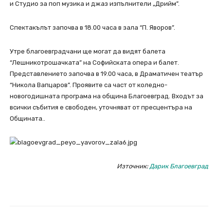
и Студио за поп музика и джаз изпълнители „Дрийм”.
Спектакълът започва в 18.00 часа в зала “П. Яворов”.
Утре благоевградчани ще могат да видят балета
“Лешникотрошачката” на Софийската опера и балет.
Представлението започва в 19.00 часа, в Драматичен театър
“Никола Вапцаров”. Проявите са част от коледно-
новогодишната програма на община Благоевград. Входът за
всички събития е свободен, уточняват от пресцентъра на
Общината..
Източник:
Дарик Благоевград