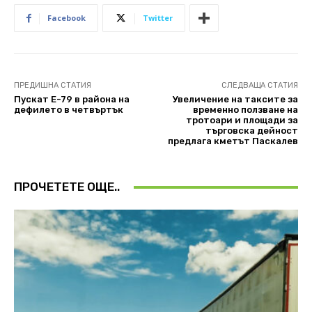
Facebook
Twitter
ПРЕДИШНА СТАТИЯ
СЛЕДВАЩА СТАТИЯ
Пускат Е-79 в района на
Увеличение на таксите за
дефилето в четвъртък
временно ползване на
тротоари и площади за
търговска дейност
предлага кметът Паскалев
ПРОЧЕТЕТЕ ОЩЕ..