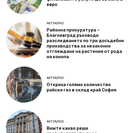
евро
АКТУАЛНО
Районна прокуратура –
Благоевград ръководи
разследването по три досъдебни
производства за незаконно
отглеждане на растения от рода
на конопа
АКТУАЛНО
Откриха голямо количество
райски газ в склад край София
АКТУАЛНО
Вижте какво реши