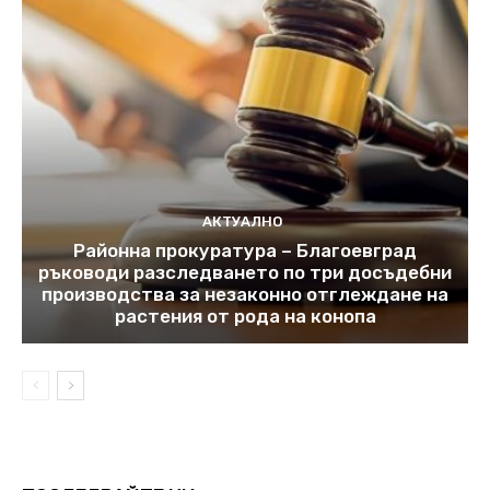
АКТУАЛНО
Районна прокуратура – Благоевград
ръководи разследването по три досъдебни
производства за незаконно отглеждане на
растения от рода на конопа