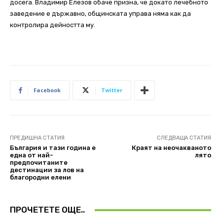
досега. Владимир Елезов обаче призна, че докато лечебното
заведение е държавно, общинската управа няма как да
контролира дейността му.
Facebook
Twitter
ПРЕДИШНА СТАТИЯ
СЛЕДВАЩА СТАТИЯ
България и тази година е
Краят на неочакваното
една от най-
лято
предпочитаните
дестинации за лов на
благородни елени
ПРОЧЕТЕТЕ ОЩЕ..