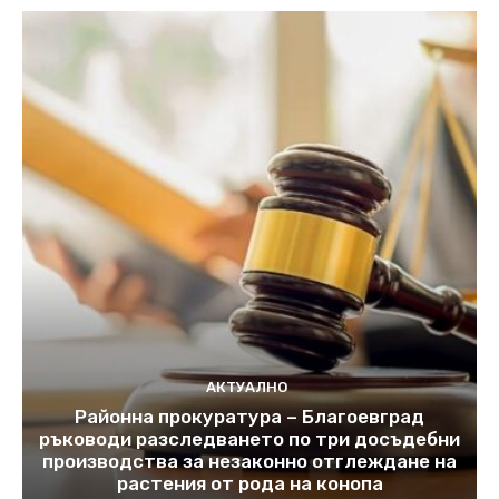
АКТУАЛНО
Районна прокуратура – Благоевград
ръководи разследването по три досъдебни
производства за незаконно отглеждане на
растения от рода на конопа