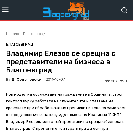
Начало
Благоевград
БЛАГОЕВГРАД
Владимир Елезов се срещна с
представители на бизнеса в
Благоевград
By
Д. Христовски
2011-10-07
287
1
Нов модел на обслужване на гражданите в Общината, строг
контрол върху работата на служителите и спазване на
сроковете при обработване на преписките. Това са само част
от предложенията на кандидат-кмета на Коалиция “ЕКИП”
Владимир Елезов, които той представи на среща с бизнеса в
Благоевград. С промените той гарантира да осигури