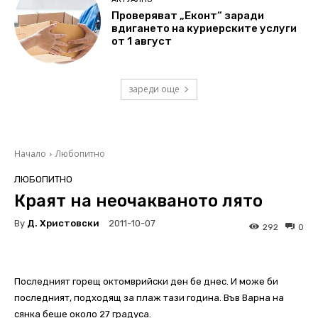
Проверяват „Еконт“ заради
вдигането на куриерските услуги
от 1 август
зареди още