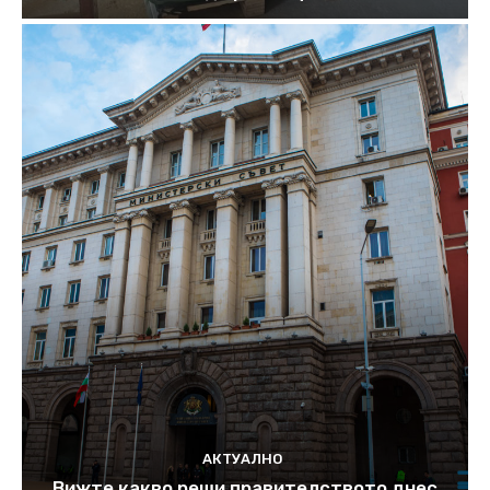
АКТУАЛНО
Вижте какво реши правителството днес