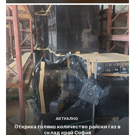
АКТУАЛНО
Откриха голямо количество райски газ в
склад край София