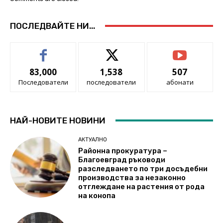
ПОСЛЕДВАЙТЕ НИ...
83,000
1,538
507
Последователи
последователи
абонати
НАЙ-НОВИТЕ НОВИНИ
АКТУАЛНО
Районна прокуратура –
Благоевград ръководи
разследването по три досъдебни
производства за незаконно
отглеждане на растения от рода
на конопа