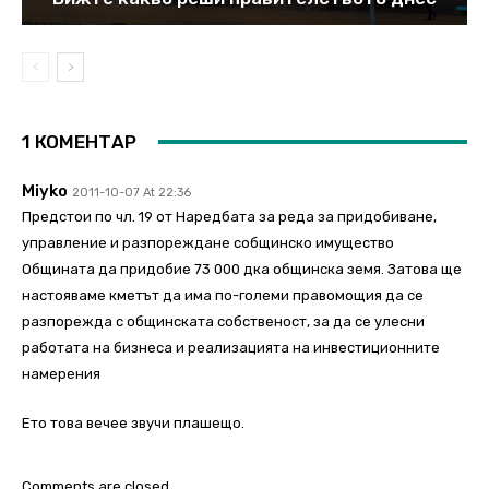
1 КОМЕНТАР
Miyko
2011-10-07 At 22:36
Предстои по чл. 19 от Наредбата за реда за придобиване,
управление и разпореждане собщинско имущество
Общината да придобие 73 000 дка общинска земя. Затова ще
настояваме кметът да има по-големи правомощия да се
разпорежда с общинската собственост, за да се улесни
работата на бизнеса и реализацията на инвестиционните
намерения
Ето това вечее звучи плашещо.
Comments are closed.