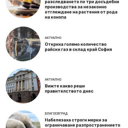
разследването по три досъдебни
производства за незаконно
отглеждане на растения от рода
на конопа
АКТУАЛНО
Откриха голямо количество
райски газ в склад край София
АКТУАЛНО
Вижте какво реши
правителството днес
БЛАГОЕВГРАД
Набелязаха строги мерки за
ограничаване разпространението