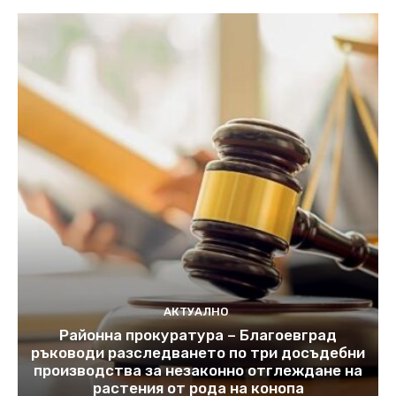
АКТУАЛНО
Районна прокуратура – Благоевград
ръководи разследването по три досъдебни
производства за незаконно отглеждане на
растения от рода на конопа