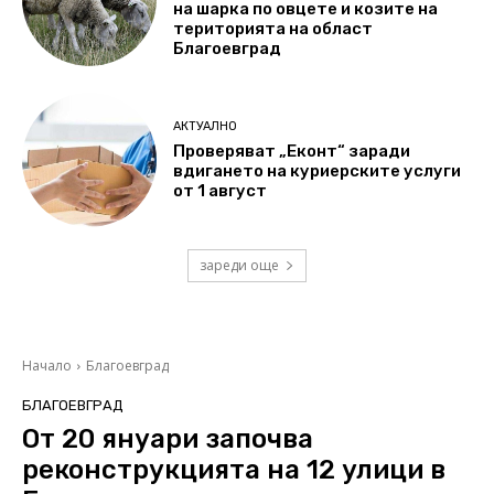
на шарка по овцете и козите на
територията на област
Благоевград
АКТУАЛНО
Проверяват „Еконт“ заради
вдигането на куриерските услуги
от 1 август
зареди още