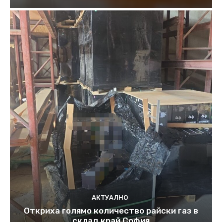
АКТУАЛНО
Откриха голямо количество райски газ в
склад край София