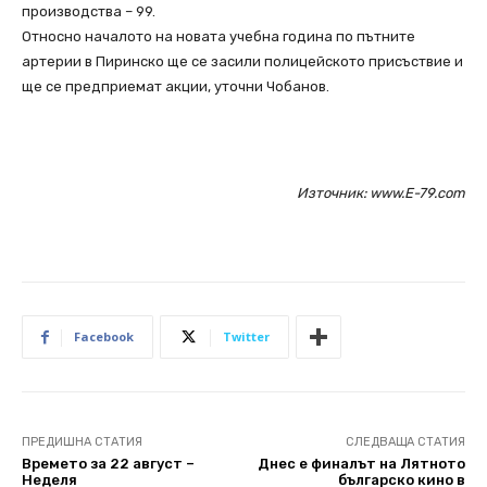
производства – 99.
Относно началото на новата учебна година по пътните
артерии в Пиринско ще се засили полицейското присъствие и
ще се предприемат акции, уточни Чобанов.
Източник: www.E-79.com
Facebook
Twitter
ПРЕДИШНА СТАТИЯ
СЛЕДВАЩА СТАТИЯ
Времето за 22 август –
Днес е финалът на Лятното
Неделя
българско кино в