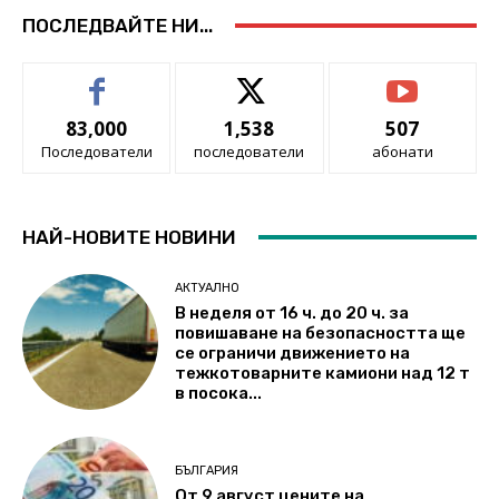
ПОСЛЕДВАЙТЕ НИ...
83,000
1,538
507
Последователи
последователи
абонати
НАЙ-НОВИТЕ НОВИНИ
АКТУАЛНО
В неделя от 16 ч. до 20 ч. за
повишаване на безопасността ще
се ограничи движението на
тежкотоварните камиони над 12 т
в посока...
БЪЛГАРИЯ
От 9 август цените на