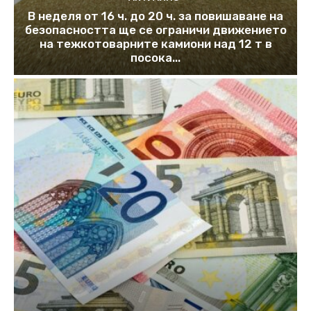
В неделя от 16 ч. до 20 ч. за повишаване на
безопасността ще се ограничи движението
на тежкотоварните камиони над 12 т в
посока...