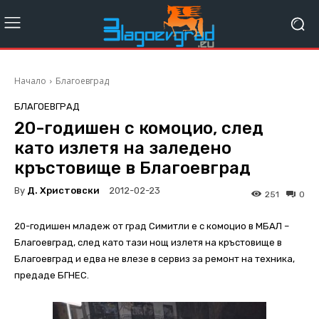
Начало
Благоевград
БЛАГОЕВГРАД
20-годишен с комоцио, след
като излетя на заледено
кръстовищe в Благоевград
By
Д. Христовски
2012-02-23
251
0
20-годишен младеж от град Симитли е с комоцио в МБАЛ –
Благоевград, след като тази нощ излетя на кръстовище в
Благоевград и едва не влезе в сервиз за ремонт на техника,
предаде БГНЕС.