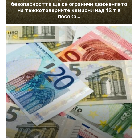
безопасността ще се ограничи движението
на тежкотоварните камиони над 12 т в
посока...