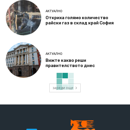
АКТУАЛНО
Откриха голямо количество
райски газ в склад край София
АКТУАЛНО
Вижте какво реши
правителството днес
зареди още