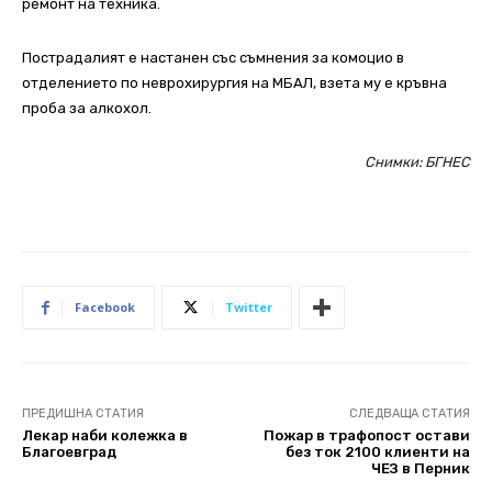
ремонт на техника.
Пострадалият е настанен със съмнения за комоцио в
отделението по неврохирургия на МБАЛ, взета му е кръвна
проба за алкохол.
Снимки: БГНЕС
Facebook
Twitter
ПРЕДИШНА СТАТИЯ
СЛЕДВАЩА СТАТИЯ
Лекар наби колежка в
Пожар в трафопост остави
Благоевград
без ток 2100 клиенти на
ЧЕЗ в Перник