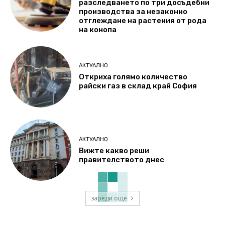
разследването по три досъдебни
производства за незаконно
отглеждане на растения от рода
на конопа
АКТУАЛНО
Откриха голямо количество
райски газ в склад край София
АКТУАЛНО
Вижте какво реши
правителството днес
зареди още