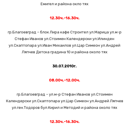
Емигел и района окло тях
12.30ч.-16.30ч.
гр.Благоевград – блок Лира кафе Строител ул.Марица ул.м-р
Стефан Иванов ул.Стоимен Календерски ул.Илинден
ул.Скаптопара ул.Иван Михаилов ул.Цар Симеон ул.Андрей
Ляпчев Детска градина 10 и района около тях
30.07.2010г.
08.00ч.-12.00ч.
гр.Благоевград – ул.м-р Стефан Иванов ул.Стоимен
Календерски ул.Скаптопара ул.Цар Симеон ул.Андрей Ляпчев
ул.ген.Тодоров бул.Кирил и Методий и района около тях
12.30ч.-16.30ч.