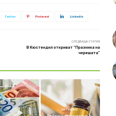
Twitter
Pinterest
Linkedin
СЛЕДВАЩА СТАТИЯ
В Кюстендил откриват “Празника на
черешата”
АКТУАЛНО