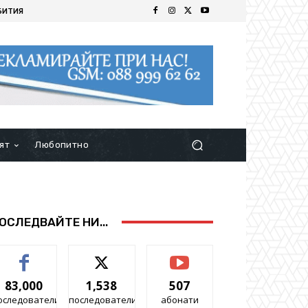
БИТИЯ
ят
Любопитно
ОСЛЕДВАЙТЕ НИ...
83,000
1,538
507
оследователи
последователи
абонати