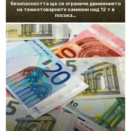
безопасността ще се ограничи движението
на тежкотоварните камиони над 12 т в
посока...