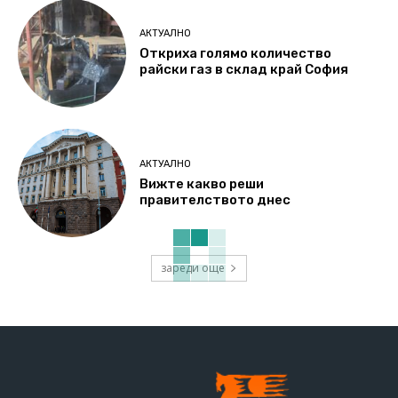
АКТУАЛНО
Откриха голямо количество
райски газ в склад край София
АКТУАЛНО
Вижте какво реши
правителството днес
зареди още