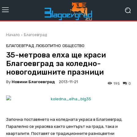
Начало
Благоевград
БЛАГОЕВГРАД
ЛЮБОПИТНО
ОБЩЕСТВО
35-метрова елха ще краси
Благоевград за коледно-
новогодишните празници
By
Новини Благоевград
2013-11-21
195
0
Започна поставянето на коледната украса в Благоевград.
Паралелно се украсява както центърът на града, така и
кварталите. Поставят се традиционните разноцветни