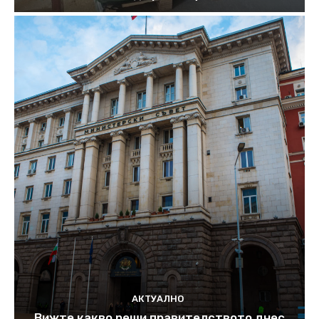
АКТУАЛНО
Вижте какво реши правителството днес