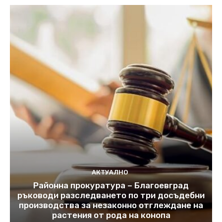
АКТУАЛНО
Районна прокуратура – Благоевград
ръководи разследването по три досъдебни
производства за незаконно отглеждане на
растения от рода на конопа