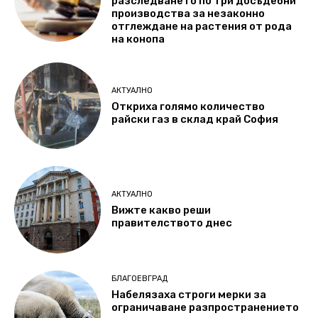
разследването по три досъдебни
производства за незаконно
отглеждане на растения от рода
на конопа
АКТУАЛНО
Откриха голямо количество
райски газ в склад край София
АКТУАЛНО
Вижте какво реши
правителството днес
БЛАГОЕВГРАД
Набелязаха строги мерки за
ограничаване разпространението