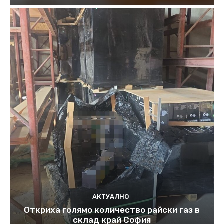
АКТУАЛНО
Откриха голямо количество райски газ в
склад край София