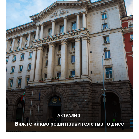
АКТУАЛНО
Вижте какво реши правителството днес