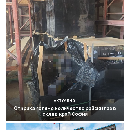
АКТУАЛНО
Откриха голямо количество райски газ в
склад край София