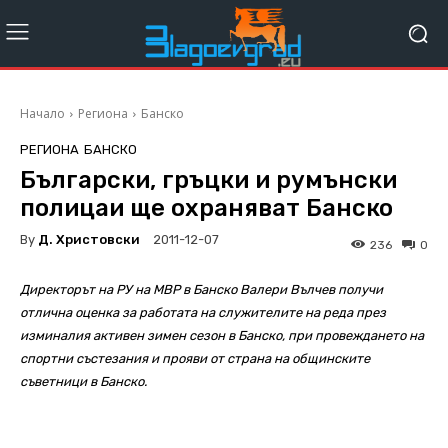
Начало
Региона
Банско
РЕГИОНА
БАНСКО
Български, гръцки и румънски
полицаи ще охраняват Банско
By
Д. Христовски
2011-12-07
236
0
Директорът на РУ на МВР в Банско Валери Вълчев получи
отлична оценка за работата на служителите на реда през
изминалия активен зимен сезон в Банско, при провеждането на
спортни състезания и прояви от страна на общинските
съветници в Банско.