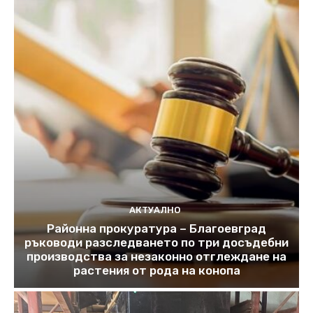
АКТУАЛНО
Районна прокуратура – Благоевград
ръководи разследването по три досъдебни
производства за незаконно отглеждане на
растения от рода на конопа