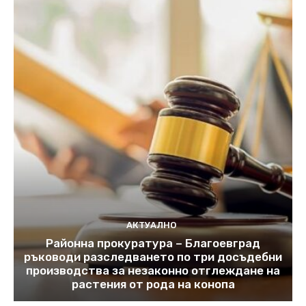
АКТУАЛНО
Районна прокуратура – Благоевград
ръководи разследването по три досъдебни
производства за незаконно отглеждане на
растения от рода на конопа