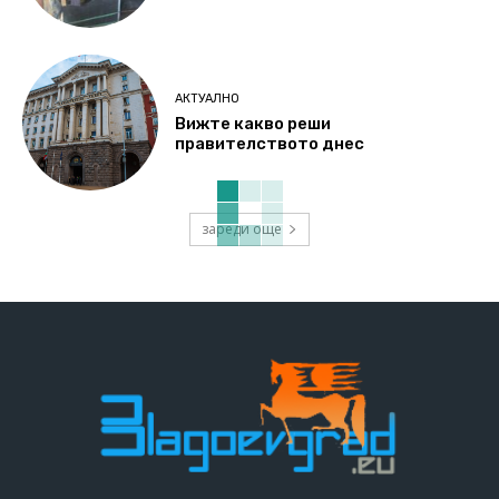
АКТУАЛНО
Вижте какво реши
правителството днес
зареди още