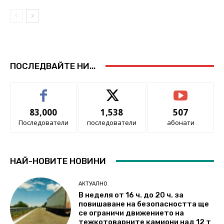
ПОСЛЕДВАЙТЕ НИ...
83,000
1,538
507
Последователи
последователи
абонати
НАЙ-НОВИТЕ НОВИНИ
АКТУАЛНО
В неделя от 16 ч. до 20 ч. за
повишаване на безопасността ще
се ограничи движението на
тежкотоварните камиони над 12 т