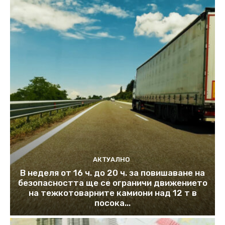
АКТУАЛНО
В неделя от 16 ч. до 20 ч. за повишаване на
безопасността ще се ограничи движението
на тежкотоварните камиони над 12 т в
посока...