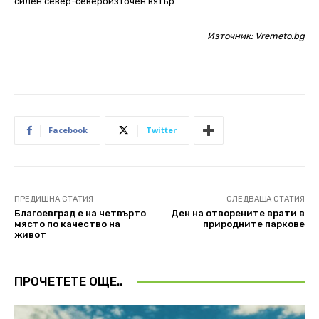
силен север-североизточен вятър.
Източник:
Vremeto.bg
Facebook
Twitter
ПРЕДИШНА СТАТИЯ
СЛЕДВАЩА СТАТИЯ
Благоевград е на четвърто
Ден на отворените врати в
място по качество на
природните паркове
живот
ПРОЧЕТЕТЕ ОЩЕ..