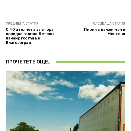
ПРЕДИШНА СТАТИЯ
СЛЕДВАЩА СТАТИЯ
С 40 ателиета за втора
Пирин с важен мач в
поредна година Детски
Монтана
панаир гостува в
Благоевград
ПРОЧЕТЕТЕ ОЩЕ..