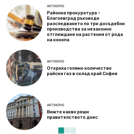
АКТУАЛНО
Районна прокуратура –
Благоевград ръководи
разследването по три досъдебни
производства за незаконно
отглеждане на растения от рода
на конопа
АКТУАЛНО
Откриха голямо количество
райски газ в склад край София
АКТУАЛНО
Вижте какво реши
правителството днес