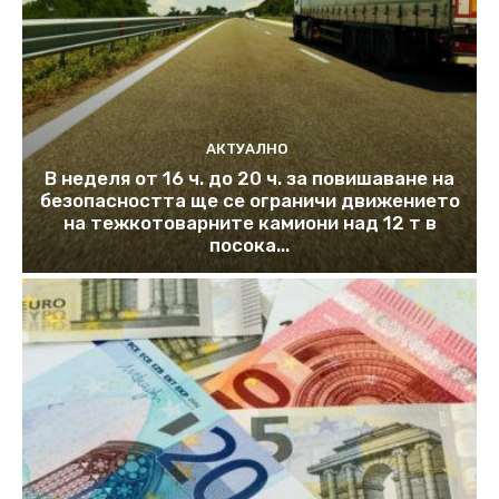
АКТУАЛНО
В неделя от 16 ч. до 20 ч. за повишаване на
безопасността ще се ограничи движението
на тежкотоварните камиони над 12 т в
посока...