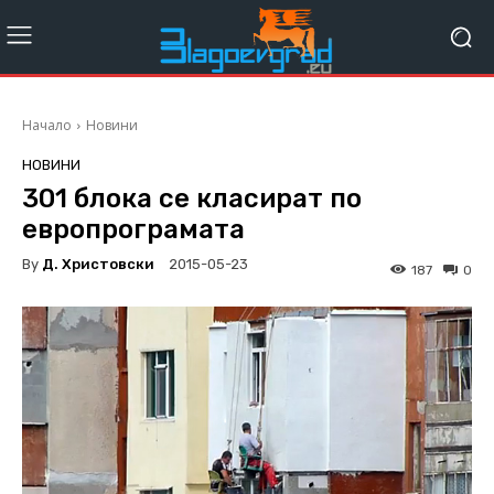
Начало
Новини
НОВИНИ
301 блока се класират по
европрограмата
By
Д. Христовски
2015-05-23
187
0