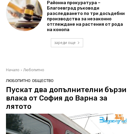
Районна прокуратура –
Благоевград ръководи
разследването по три досъдебни
производства за незаконно
отглеждане на растения от рода
на конопа
зареди още