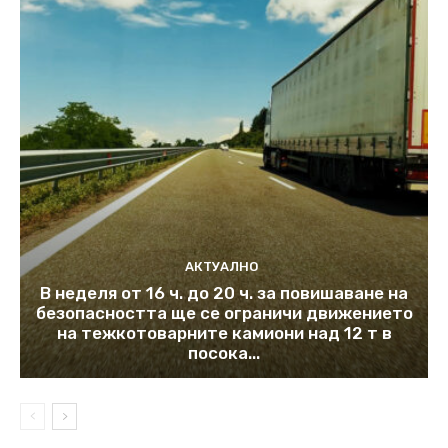
АКТУАЛНО
В неделя от 16 ч. до 20 ч. за повишаване на
безопасността ще се ограничи движението
на тежкотоварните камиони над 12 т в
посока...