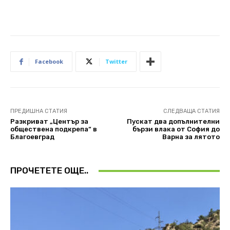
Facebook
Twitter
ПРЕДИШНА СТАТИЯ
СЛЕДВАЩА СТАТИЯ
Разкриват „Център за
Пускат два допълнителни
обществена подкрепа“ в
бързи влака oт София до
Благоевград
Варна за лятото
ПРОЧЕТЕТЕ ОЩЕ..